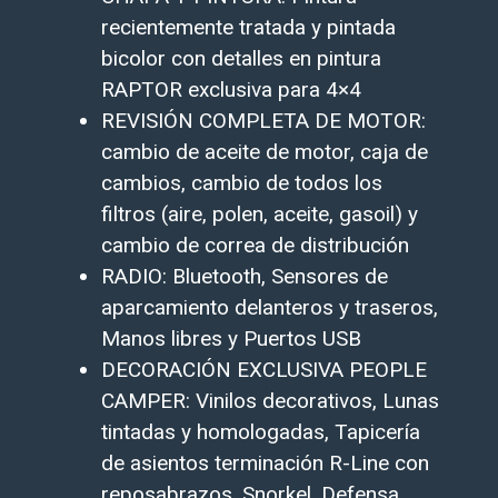
recientemente tratada y pintada
bicolor con detalles en pintura
RAPTOR exclusiva para 4×4
REVISIÓN COMPLETA DE MOTOR:
cambio de aceite de motor, caja de
cambios, cambio de todos los
filtros (aire, polen, aceite, gasoil) y
cambio de correa de distribución
RADIO:
Bluetooth, Sensores de
aparcamiento delanteros y traseros,
Manos libres y Puertos USB
DECORACIÓN EXCLUSIVA PEOPLE
CAMPER:
Vinilos decorativos, Lunas
tintadas y homologadas, Tapicería
de asientos terminación R-Line con
reposabrazos, Snorkel, Defensa