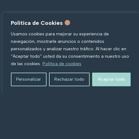
Política de Cookies
Usamos cookies para mejorar su experiencia de
navegación, mostrarle anuncios o contenidos
personalizados y analizar nuestro tráfico. Al hacer clic en
“Aceptar todo” usted da su consentimiento a nuestro uso
de las cookies.
Política de cookies
Personalizar
Rechazar todo
Aceptar todo