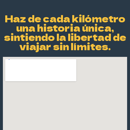
⁠Haz de cada kilómetro
una historia única,
sintiendo la libertad de
viajar sin límites.