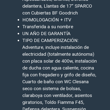
delantera, Llantas de 17” SPARCO
con Cubiertas BF Goodrich
HOMOLOGACIÓN⁠ + ITV
Transferida a su nombre⁠
UN AÑO DE GARANTÍA
TIPO DE CAMPERIZACIÓN:
Adventure, incluye instalación de
electricidad (totalmente autónoma)
con placa solar de 400w, instalación
de ducha con agua caliente, cocina
fija con fregadero y grifo de diseño,
Cuarto de baño con WC Clesana
seco con sistema de bolsas
,
claraboya con ventilador, asientos
giratorios, Toldo Fiamma F45,
Defensa delantera,
Suspensión